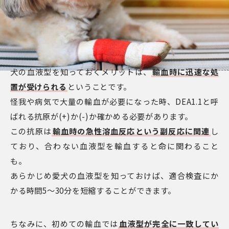
犬の血液型を知っておくメリットは、
輸血時に迅速な処
置が受けられる
ということです。
怪我や病気で大量の輸血が必要になった時、DEA1.1と呼
ばれる抗原が(+)か(-)か確かめる必要があります。
この抗原は
輸血時の急性溶血反応という副反応に関連
し
ており、合わない血液型を輸血すると命に関わること
も。
あらかじめ愛犬の血液型を知っておけば、適合検査にか
かる時間5～30分を短縮することができます。
ちなみに、初めての輸血では
血液型が完全に一致してい