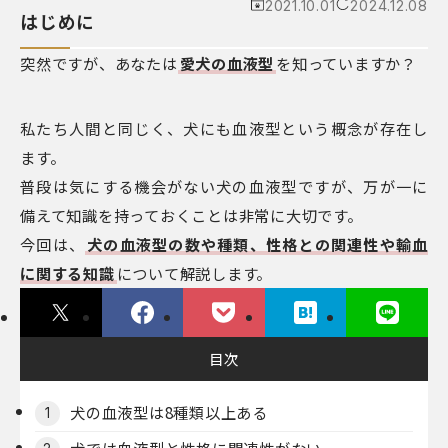
2021.10.01
2024.12.08
はじめに
突然ですが、あなたは
愛犬の血液型
を知っていますか？
私たち人間と同じく、犬にも血液型という概念が存在し
ます。
普段は気にする機会がない犬の血液型ですが、万が一に
備えて知識を持っておくことは非常に大切です。
今回は、
犬の血液型の数や種類、性格との関連性や輸血
に関する知識
について解説します。
目次
犬の血液型は8種類以上ある
1