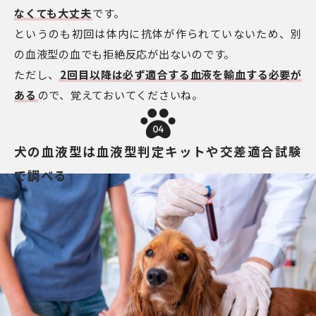
なくても大丈夫
です。
というのも初回は体内に抗体が作られていないため、別
の血液型の血でも拒絶反応が出ないのです。
ただし、
2回目以降は必ず適合する血液を輸血する必要が
ある
ので、覚えておいてくださいね。
04
犬の血液型は血液型判定キットや交差適合試験
で調べる