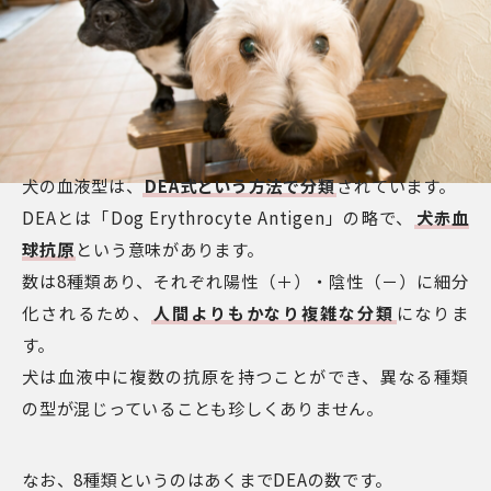
犬の血液型は、
DEA式という方法で分類
されています。
DEAとは「Dog Erythrocyte Antigen」の略で、
犬赤血
球抗原
という意味があります。
数は8種類あり、それぞれ陽性（＋）・陰性（－）に細分
化されるため、
人間よりもかなり複雑な分類
になりま
す。
犬は血液中に複数の抗原を持つことができ、異なる種類
の型が混じっていることも珍しくありません。
なお、8種類というのはあくまでDEAの数です。