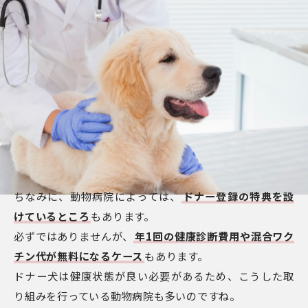
ちなみに、動物病院によっては、
ドナー登録の特典を設
けているところ
もあります。
必ずではありませんが、
年1回の健康診断費用や混合ワク
チン代が無料になるケース
もあります。
ドナー犬は健康状態が良い必要があるため、こうした取
り組みを行っている動物病院も多いのですね。