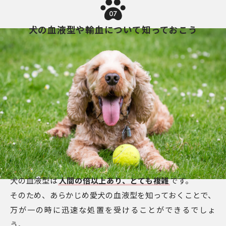
07
犬の血液型や輸血について知っておこう
犬の血液型は
人間の倍以上あり、とても複雑
です。
そのため、あらかじめ愛犬の血液型を知っておくことで、
万が一の時に迅速な処置を受けることができるでしょ
う。