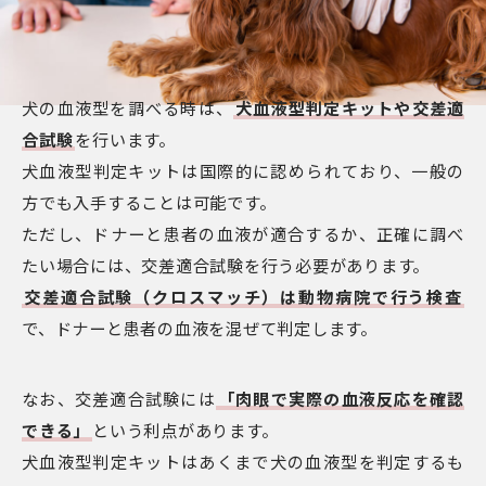
犬の血液型を調べる時は、
犬血液型判定キットや交差適
合試験
を行います。
犬血液型判定キットは国際的に認められており、一般の
方でも入手することは可能です。
ただし、ドナーと患者の血液が適合するか、正確に調べ
たい場合には、交差適合試験を行う必要があります。
交差適合試験（クロスマッチ）は動物病院で行う検査
で、ドナーと患者の血液を混ぜて判定します。
なお、交差適合試験には
「肉眼で実際の血液反応を確認
できる」
という利点があります。
犬血液型判定キットはあくまで犬の血液型を判定するも