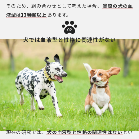
そのため、組み合わせとして考えた場合、
実際の犬の血
液型は13種類以上
あります。
02
犬では血液型と性格に関連性がない
現在の研究では、
犬の血液型と性格の関連性はない
とい