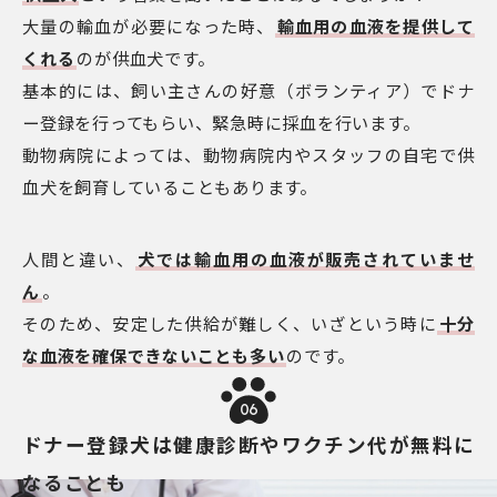
大量の輸血が必要になった時、
輸血用の血液を提供して
くれる
のが供血犬です。
基本的には、飼い主さんの好意（ボランティア）でドナ
ー登録を行ってもらい、緊急時に採血を行います。
動物病院によっては、動物病院内やスタッフの自宅で供
血犬を飼育していることもあります。
人間と違い、
犬では輸血用の血液が販売されていませ
ん
。
そのため、安定した供給が難しく、いざという時に
十分
な血液を確保できないことも多い
のです。
06
ドナー登録犬は健康診断やワクチン代が無料に
なることも