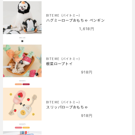
BITE ME（バイトミー）
ハグミーロープおもちゃ ペンギン
1,618
円
BITE ME（バイトミー）
根菜ロープトイ
918
円
BITE ME（バイトミー）
スリッパロープおもちゃ
918
円