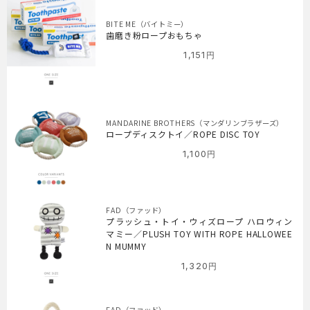
BITE ME（バイトミー）
歯磨き粉ロープおもちゃ
1,151
円
MANDARINE BROTHERS（マンダリンブラザーズ）
ロープディスクトイ／ROPE DISC TOY
1,100
円
FAD（ファッド）
プラッシュ・トイ・ウィズロープ ハロウィン
マミー／PLUSH TOY WITH ROPE HALLOWEE
N MUMMY
1,320
円
FAD（ファッド）