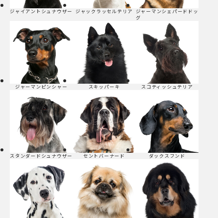
ジャイアントシュナウザー
ジャックラッセルテリア
ジャーマンシェパードドッ
グ
ジャーマンピンシャー
スキッパーキ
スコティッシュテリア
スタンダードシュナウザー
セントバーナード
ダックスフンド