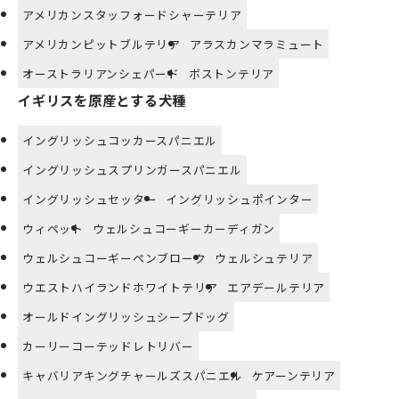
アメリカンスタッフォードシャーテリア
アメリカンピットブルテリア
アラスカンマラミュート
オーストラリアンシェパード
ボストンテリア
イギリスを原産とする犬種
イングリッシュコッカースパニエル
イングリッシュスプリンガースパニエル
イングリッシュセッター
イングリッシュポインター
ウィペット
ウェルシュコーギーカーディガン
ウェルシュコーギーペンブローク
ウェルシュテリア
ウエストハイランドホワイトテリア
エアデールテリア
オールドイングリッシュシープドッグ
カーリーコーテッドレトリバー
キャバリアキングチャールズスパニエル
ケアーンテリア