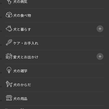
犬の病気
犬の食べ物
犬と暮らす
ケア・お手入れ
愛犬とお出かけ
犬の雑学
犬のからだ
犬の用品