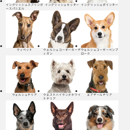
イングリッシュスプリンガ
イングリッシュセッター
イングリッシュポインター
ースパニエル
ウィペット
ウェルシュコーギーカーデ
ウェルシュコーギーペンブ
ィガン
ローク
ウェルシュテリア
ウエストハイランドホワイ
エアデールテリア
トテリア