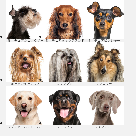
ミニチュアシュナウザー
ミニチュアダックスフンド
ミニチュアピンシャー
ヨークシャーテリア
ラサアプソ
ラフコリー
ラブラドールレトリバー
ロットワイラー
ワイマラナー