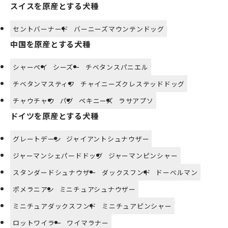
スイスを原産とする犬種
セントバーナード
バーニーズマウンテンドッグ
中国を原産とする犬種
シャーペイ
シーズー
チベタンスパニエル
チベタンマスティフ
チャイニーズクレステッドドッグ
チャウチャウ
パグ
ペキニーズ
ラサアプソ
ドイツを原産とする犬種
グレートデーン
ジャイアントシュナウザー
ジャーマンシェパードドッグ
ジャーマンピンシャー
スタンダードシュナウザー
ダックスフンド
ドーベルマン
ポメラニアン
ミニチュアシュナウザー
ミニチュアダックスフンド
ミニチュアピンシャー
ロットワイラー
ワイマラナー