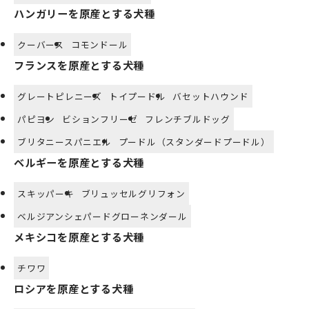
ハンガリーを原産とする犬種
クーバース
コモンドール
フランスを原産とする犬種
グレートピレニーズ
トイプードル
バセットハウンド
パピヨン
ビションフリーゼ
フレンチブルドッグ
ブリタニースパニエル
プードル（スタンダードプードル）
ベルギーを原産とする犬種
スキッパーキ
ブリュッセルグリフォン
ベルジアンシェパードグローネンダール
メキシコを原産とする犬種
チワワ
ロシアを原産とする犬種