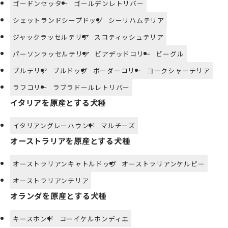
ゴードンセッター
ゴールデンレトリバー
シェットランドシープドッグ
シーリハムテリア
ジャックラッセルテリア
スコティッシュテリア
パーソンラッセルテリア
ビアデッドコリー
ビーグル
ブルテリア
ブルドッグ
ボーダーコリー
ヨークシャーテリア
ラフコリー
ラブラドールレトリバー
イタリアを原産とする犬種
イタリアングレーハウンド
マルチーズ
オーストラリアを原産とする犬種
オーストラリアンキャトルドッグ
オーストラリアンケルピー
オーストラリアンテリア
オランダを原産とする犬種
キースホンド
コーイケルホンディエ