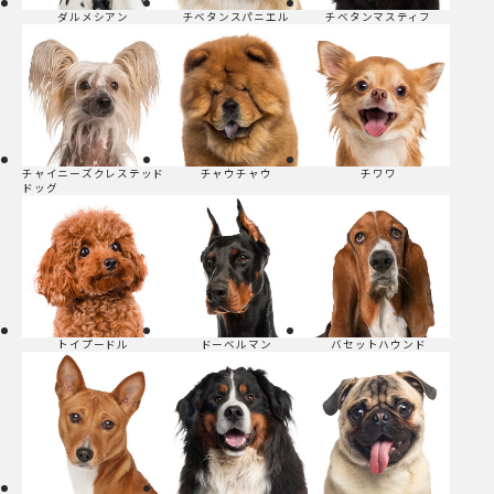
ダルメシアン
チベタンスパニエル
チベタンマスティフ
チャイニーズクレステッド
チャウチャウ
チワワ
ドッグ
トイプードル
ドーベルマン
バセットハウンド