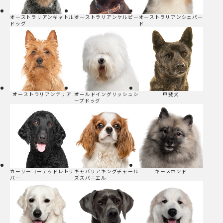
オーストラリアンキャトル
オーストラリアンケルピー
オーストラリアンシェパー
ドッグ
ド
オーストラリアンテリア
オールドイングリッシュシ
甲斐犬
ープドッグ
カーリーコーテッドレトリ
キャバリアキングチャール
キースホンド
バー
ズスパニエル