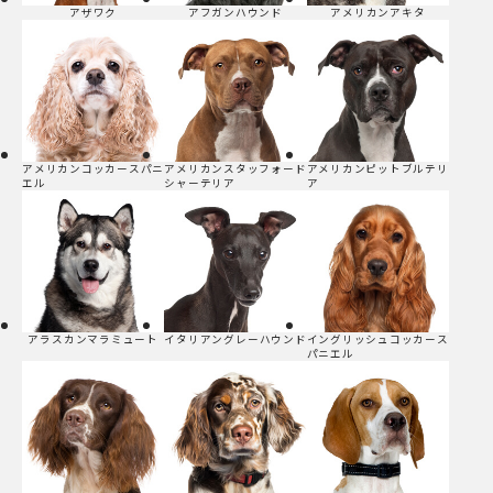
アザワク
アフガンハウンド
アメリカンアキタ
アメリカンコッカースパニ
アメリカンスタッフォード
アメリカンピットブルテリ
エル
シャーテリア
ア
アラスカンマラミュート
イタリアングレーハウンド
イングリッシュコッカース
パニエル