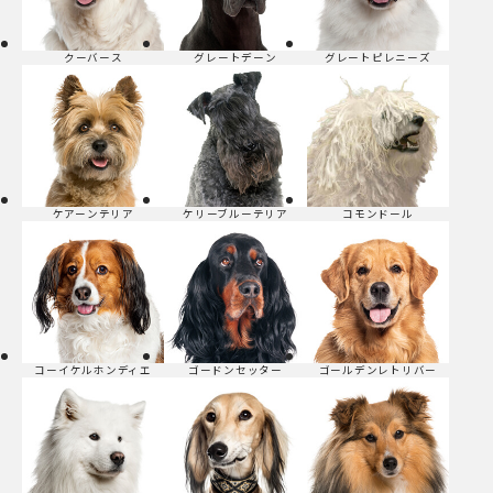
クーバース
グレートデーン
グレートピレニーズ
ケアーンテリア
ケリーブルーテリア
コモンドール
コーイケルホンディエ
ゴードンセッター
ゴールデンレトリバー