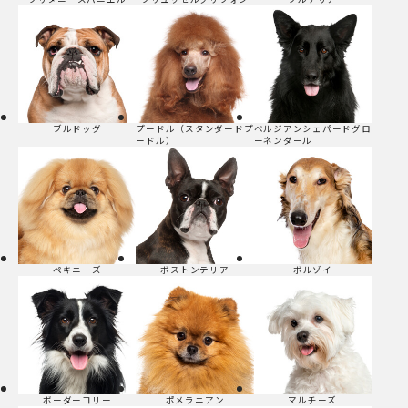
ブルドッグ
プードル（スタンダードプ
ベルジアンシェパードグロ
ードル）
ーネンダール
ペキニーズ
ボストンテリア
ボルゾイ
ボーダーコリー
ポメラニアン
マルチーズ