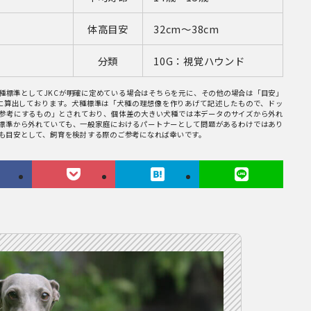
体高目安
32cm〜38cm
分類
10G：視覚ハウンド
種標準としてJKCが明確に定めている場合はそちらを元に、その他の場合は「目安」
考に算出しております。犬種標準は「犬種の理想像を作りあげて記述したもので、ドッ
参考にするもの」とされており、個体差の大きい犬種では本データのサイズから外れ
標準から外れていても、一般家庭におけるパートナーとして問題があるわけではあり
も目安として、飼育を検討する際のご参考になれば幸いです。