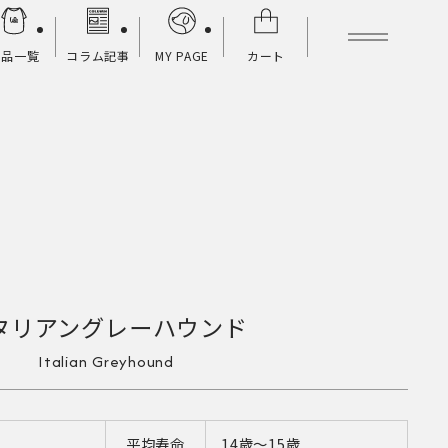
商品一覧
コラム記事
MY PAGE
カート
タリアングレーハウンド
Italian Greyhound
平均寿命
14歳〜15歳