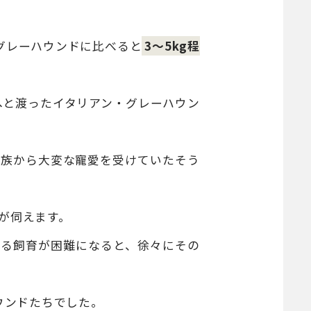
グレーハウンドに比べると
3〜5kg程
へと渡ったイタリアン・グレーハウン
貴族から大変な寵愛を受けていたそう
が伺えます。
よる飼育が困難になると、徐々にその
ウンドたちでした。