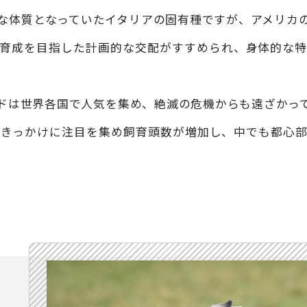
な体質となっていたイタリアの固有種ですが、アメリカ
育成を目指した計画的な交配がすすめられ、身体的な
ドは世界各国で人気を集め、絶滅の危機からも遠ざかっ
ムをきっかけに注目を集め飼育頭数が増加し、中でも都心