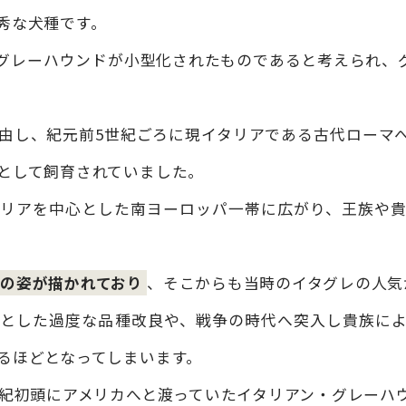
秀な犬種です。
グレーハウンドが小型化されたものであると考えられ、
由し、紀元前5世紀ごろに現イタリアである古代ローマ
として飼育されていました。
タリアを中心とした南ヨーロッパ一帯に広がり、王族や
の姿が描かれており
、そこからも当時のイタグレの人気
とした過度な品種改良や、戦争の時代へ突入し貴族に
るほどとなってしまいます。
世紀初頭にアメリカへと渡っていたイタリアン・グレーハ