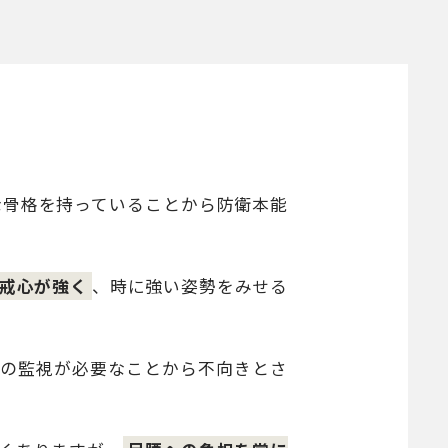
な骨格を持っていることから防衛本能
戒心が強く
、時に強い姿勢をみせる
人の監視が必要なことから不向きとさ