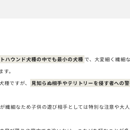
イトハウンド犬種の中でも最小の犬種
で、大変細く繊細
ます。
犬種ですが、
見知らぬ相手やテリトリーを侵す者への警
が繊細なため子供の遊び相手としては特別な注意や大