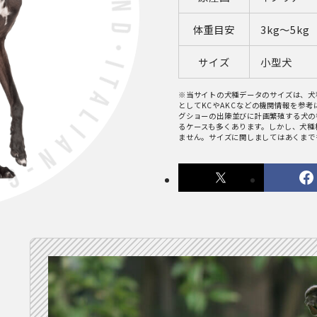
体重目安
3kg〜5kg
サイズ
小型犬
※当サイトの犬種データのサイズは、犬
としてKCやAKCなどの機関情報を参
グショーの出陳並びに計画繁殖する犬の
るケースも多くあります。しかし、犬種
ません。サイズに関しましてはあくまで