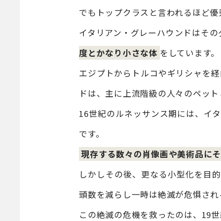
でもトップクラスと言われるほど優
イタリアン・グレーハウンドはその
度とかなり小さな体
をしています。
エジプトからトルコやギリシャを経
ドは、主に上流階級の人々のペット
16世紀のルネッサンス期には、イ
です。
現存する数々の肖像画や美術品にそ
しかしその後、更なる小型化を目的
頭数を減らし一時は絶滅が危惧され
この絶滅の危機を救ったのは、19