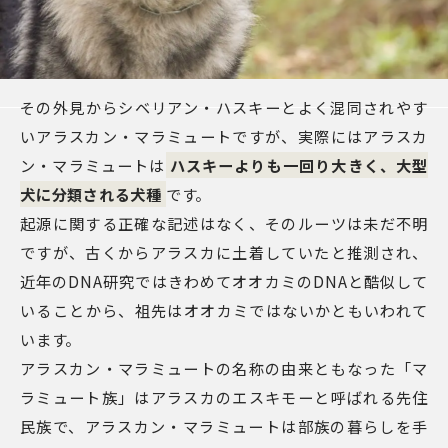
その外見からシベリアン・ハスキーとよく混同されやす
いアラスカン・マラミュートですが、実際にはアラスカ
ン・マラミュートは
ハスキーよりも一回り大きく、大型
犬に分類される犬種
です。
起源に関する正確な記述はなく、そのルーツは未だ不明
ですが、古くからアラスカに土着していたと推測され、
近年のDNA研究ではきわめてオオカミのDNAと酷似して
いることから、祖先はオオカミではないかともいわれて
います。
アラスカン・マラミュートの名称の由来ともなった「マ
ラミュート族」はアラスカのエスキモーと呼ばれる先住
民族で、アラスカン・マラミュートは部族の暮らしを手