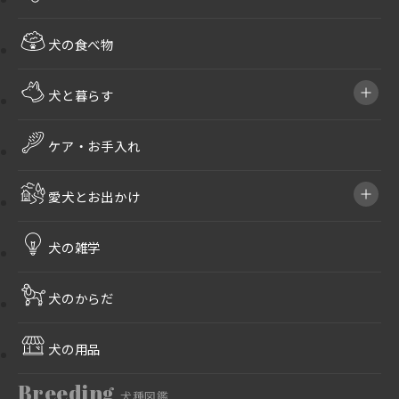
犬の食べ物
犬と暮らす
ケア・お手入れ
愛犬とお出かけ
犬の雑学
犬のからだ
犬の用品
Breeding
犬種図鑑