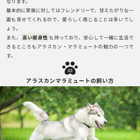
なります。
基本的に家族に対してはフレンドリーで、甘えたがりな一
面も見せてくれるので、愛らしく感じることは多いでし
ょう。
また、
高い献身性
も持っており、安心して一緒に生活で
きるところもアラスカン・マラミュートの魅力の一つで
す。
03
アラスカンマラミュートの飼い方