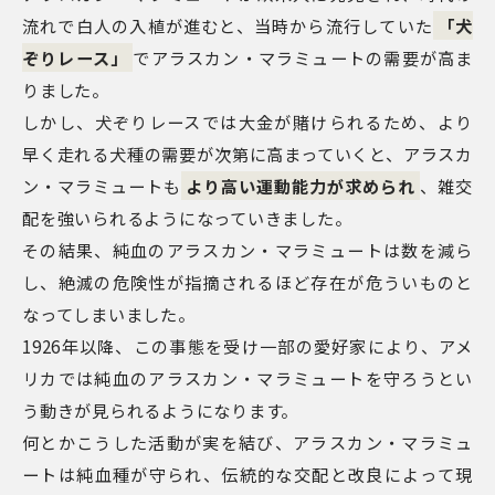
流れで白人の入植が進むと、当時から流行していた
「犬
ぞりレース」
でアラスカン・マラミュートの需要が高ま
りました。
しかし、犬ぞりレースでは大金が賭けられるため、より
早く走れる犬種の需要が次第に高まっていくと、アラスカ
ン・マラミュートも
より高い運動能力が求められ
、雑交
配を強いられるようになっていきました。
その結果、純血のアラスカン・マラミュートは数を減ら
し、絶滅の危険性が指摘されるほど存在が危ういものと
なってしまいました。
1926年以降、この事態を受け一部の愛好家により、アメ
リカでは純血のアラスカン・マラミュートを守ろうとい
う動きが見られるようになります。
何とかこうした活動が実を結び、アラスカン・マラミュ
ートは純血種が守られ、伝統的な交配と改良によって現