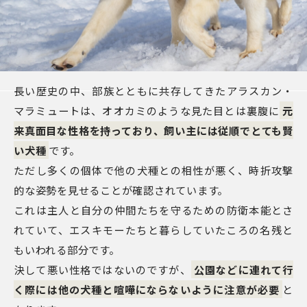
長い歴史の中、部族とともに共存してきたアラスカン・
マラミュートは、オオカミのような見た目とは裏腹に
元
来真面目な性格を持っており、飼い主には従順でとても賢
い犬種
です。
ただし多くの個体で他の犬種との相性が悪く、時折攻撃
的な姿勢を見せることが確認されています。
これは主人と自分の仲間たちを守るための防衛本能とさ
れていて、エスキモーたちと暮らしていたころの名残と
もいわれる部分です。
決して悪い性格ではないのですが、
公園などに連れて行
く際には他の犬種と喧嘩にならないように注意が必要
と