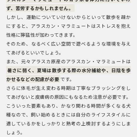
ず、苦労するかもしれません。
しかし、運動についていけないからといって散歩を疎か
にすると、アラスカン・マラミュートはストレスを抱え
性格に獰猛性が加わってきます。
そのため、なるべく広い空間で遊べるような環境を与え
てあげるといいでしょう。
また、元々アラスカ原産のアラスカン・マラミュートは
暑さに弱く、夏場は散歩する際の水分補給や、日陰を歩
かせるなどの配慮が必要
です。
さらに体毛が生え変わる時期は丁寧なブラッシングをし
てあげないと皮膚病の原因にもなるため注意が必要です。
こういった要素もあり、かなり関わる時間が多くなる犬
種なので、飼い始めるときには自分のライフスタイルに
適しているかをしっかりと熟考の上検討するようにしま
しょう。