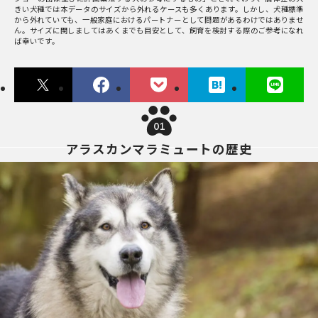
きい犬種では本データのサイズから外れるケースも多くあります。しかし、犬種標準
から外れていても、一般家庭におけるパートナーとして問題があるわけではありませ
ん。サイズに関しましてはあくまでも目安として、飼育を検討する際のご参考になれ
ば幸いです。
01
アラスカンマラミュートの歴史