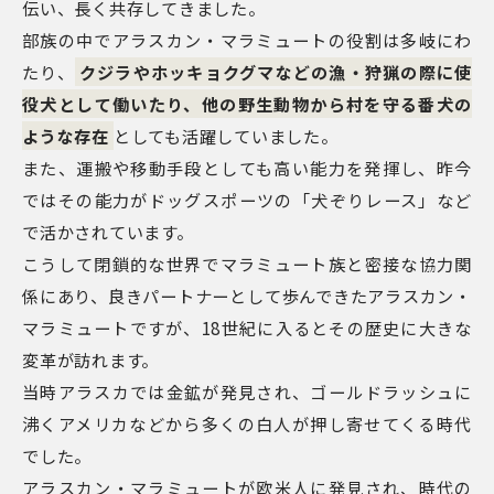
伝い、長く共存してきました。
部族の中でアラスカン・マラミュートの役割は多岐にわ
たり、
クジラやホッキョクグマなどの漁・狩猟の際に使
役犬として働いたり、他の野生動物から村を守る番犬の
ような存在
としても活躍していました。
また、運搬や移動手段としても高い能力を発揮し、昨今
ではその能力がドッグスポーツの「犬ぞりレース」など
で活かされています。
こうして閉鎖的な世界でマラミュート族と密接な協力関
係にあり、良きパートナーとして歩んできたアラスカン・
マラミュートですが、18世紀に入るとその歴史に大きな
変革が訪れます。
当時アラスカでは金鉱が発見され、ゴールドラッシュに
沸くアメリカなどから多くの白人が押し寄せてくる時代
でした。
アラスカン・マラミュートが欧米人に発見され、時代の