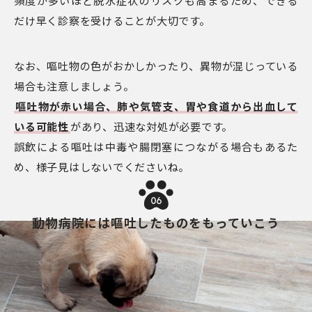
頻度が多いほど脱水症状のリスクも高まるため、できる
だけ早く診察を受けることが大切です。
なお、嘔吐物の色がおかしかったり、異物が混じっている
場合も注意しましょう。
嘔吐物が赤い場合、肺や気管支、胃や食道から出血して
いる可能性
があり、迅速な対処が必要です。
誤飲による嘔吐は中毒や腸閉塞につながる場合もあるた
め、様子見はしないでくださいね。
06
動物病院には嘔吐したものをもっていこう