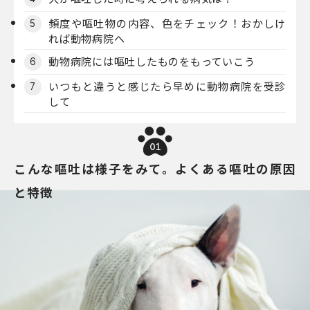
頻度や嘔吐物の内容、色をチェック！おかしけ
5
れば動物病院へ
動物病院には嘔吐したものをもっていこう
6
いつもと違うと感じたら早めに動物病院を受診
7
して
01
こんな嘔吐は様子をみて。よくある嘔吐の原因
と特徴