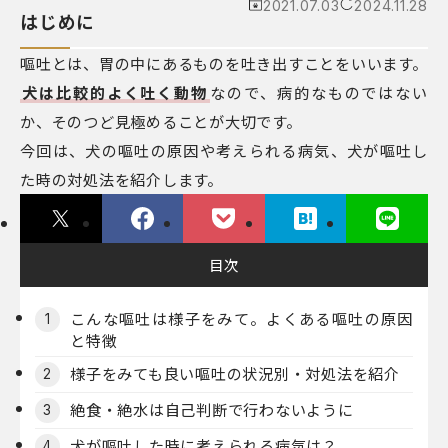
2021.07.03
2024.11.28
はじめに
嘔吐とは、胃の中にあるものを吐き出すことをいいます。
犬は比較的よく吐く動物
なので、病的なものではない
か、そのつど見極めることが大切です。
今回は、犬の嘔吐の原因や考えられる病気、犬が嘔吐し
た時の対処法を紹介します。
目次
こんな嘔吐は様子をみて。よくある嘔吐の原因
1
と特徴
様子をみても良い嘔吐の状況別・対処法を紹介
2
絶食・絶水は自己判断で行わないように
3
犬が嘔吐した時に考えられる病気は？
4