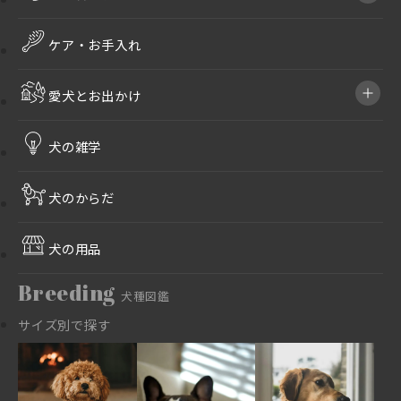
ケア・お手入れ
愛犬とお出かけ
犬の雑学
犬のからだ
犬の用品
Breeding
犬種図鑑
サイズ別で探す