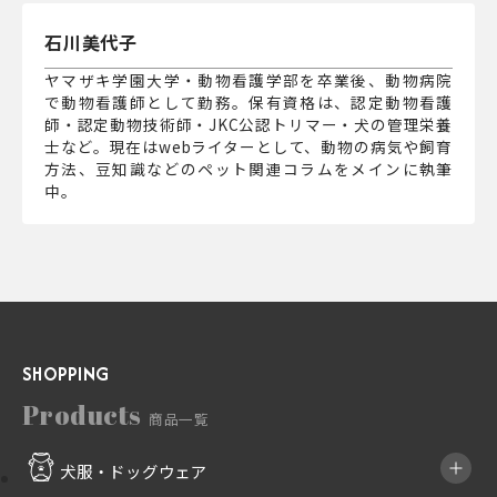
石川美代子
ヤマザキ学園大学・動物看護学部を卒業後、動物病院
で動物看護師として勤務。保有資格は、認定動物看護
師・認定動物技術師・JKC公認トリマー・犬の管理栄養
士など。現在はwebライターとして、動物の病気や飼育
方法、豆知識などのペット関連コラムをメインに執筆
中。
SHOPPING
Products
商品一覧
犬服・ドッグウェア