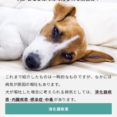
これまで紹介したものは一時的なものですが、なかには
病気が原因の嘔吐もあります。
犬が嘔吐した場合に考えられる病気としては、
消化器疾
患·内臓疾患·感染症·中毒
があります。
消化器疾患