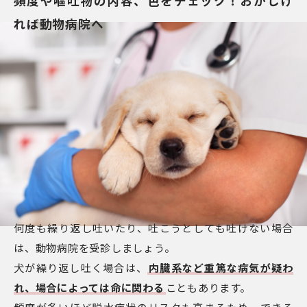
頻度や嘔吐物の内容、色をチェック！おかしけ
れば動物病院へ
何度も繰り返し吐いたり、吐こうとしても吐けない場合
は、動物病院を受診しましょう。
犬が繰り返し吐く場合は、
内臓系など重篤な病気が疑わ
れ、場合によっては命に関わる
こともあります。