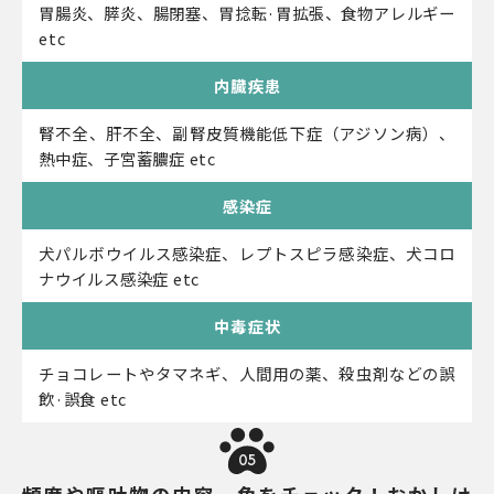
胃腸炎、膵炎、腸閉塞、胃捻転·胃拡張、食物アレルギー
etc
内臓疾患
腎不全、肝不全、副腎皮質機能低下症（アジソン病）、
熱中症、子宮蓄膿症 etc
感染症
犬パルボウイルス感染症、レプトスピラ感染症、犬コロ
ナウイルス感染症 etc
中毒症状
チョコレートやタマネギ、人間用の薬、殺虫剤などの誤
飲·誤食 etc
05