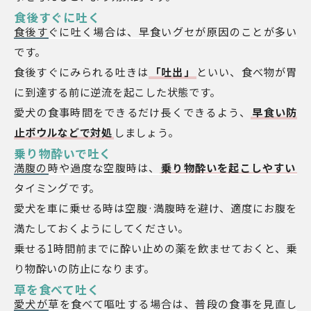
食後すぐに吐く
食後すぐに吐く場合は、早食いグセが原因のことが多い
です。
食後すぐにみられる吐きは
「吐出」
といい、食べ物が胃
に到達する前に逆流を起こした状態です。
愛犬の食事時間をできるだけ長くできるよう、
早食い防
止ボウルなどで対処
しましょう。
乗り物酔いで吐く
満腹の時や過度な空腹時は、
乗り物酔いを起こしやすい
タイミングです。
愛犬を車に乗せる時は空腹·満腹時を避け、適度にお腹を
満たしておくようにしてください。
乗せる1時間前までに酔い止めの薬を飲ませておくと、乗
り物酔いの防止になります。
草を食べて吐く
愛犬が草を食べて嘔吐する場合は、普段の食事を見直し