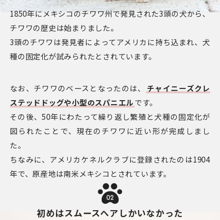
1850年にメキシコのチワワ州で発見された3頭の犬から、
チワワの歴史は始まりました。
3頭のチワワは発見者によってアメリカに持ち込まれ、犬
種の固定化が試みられたとされています。
なお、チワワのベースとなったのは、
チャイニーズクレ
ステッドドッグや小型のスパニエル
です。
その後、50年にわたって繰り返し繁殖と犬種の固定化が
図られたことで、現在のチワワに近い形が完成しまし
た。
ちなみに、アメリカケネルクラブに登録されたのは1904
年で、原産地は南米メキシコとされています。
02
初めはスムースヘアしかいなかった