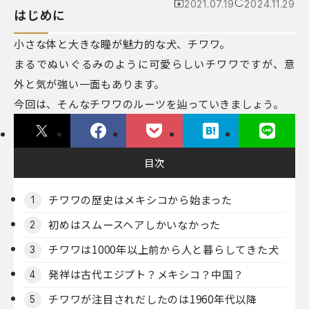
2021.07.19
2024.11.29
はじめに
小さな体と大きな瞳が魅力的な犬、チワワ。
まるでぬいぐるみのように可愛らしいチワワですが、意
外と気が強い一面もあります。
今回は、そんなチワワのルーツを辿っていきましょう。
目次
チワワの歴史はメキシコから始まった
1
初めはスムースヘアしかいなかった
2
チワワは1000年以上前から人と暮らしてきた犬
3
発祥は古代エジプト？メキシコ？中国？
4
チワワが注目されだしたのは1960年代以降
5