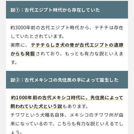
説①：古代エジプト時代から存在していた
約3000年前の古代エジプト時代から、テチチは存在
していたとされています。
実際に、
テチチらしき犬の骨が古代エジプトの遺跡
からも発掘
されており、もっとも有力な説といえま
す。
説②：古代メキシコの先住民の手によって誕生した
約1000年前の古代メキシコ時代に、先住民によって
飼われていた犬という説
もあります。
チワワという犬種名自体、メキシコのチワワ州が由
来になっているので、こちらも有力な説といえるでし
ょう。