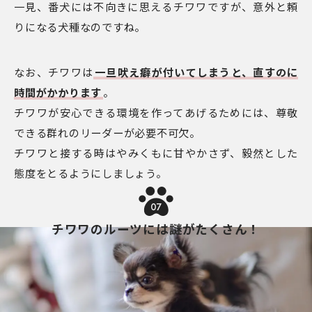
一見、番犬には不向きに思えるチワワですが、意外と頼
りになる犬種なのですね。
なお、チワワは
一旦吠え癖が付いてしまうと、直すのに
時間がかかります
。
チワワが安心できる環境を作ってあげるためには、尊敬
できる群れのリーダーが必要不可欠。
チワワと接する時はやみくもに甘やかさず、毅然とした
態度をとるようにしましょう。
07
チワワのルーツには謎がたくさん！