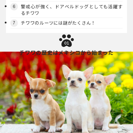
警戒心が強く、ドアベルドッグとしても活躍す
6
るチワワ
チワワのルーツには謎がたくさん！
7
01
チワワの歴史はメキシコから始まった