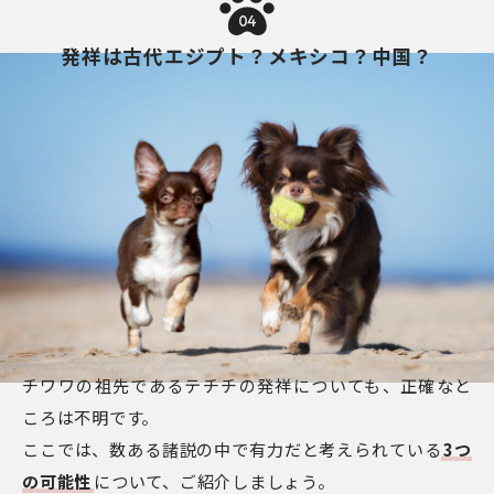
04
発祥は古代エジプト？メキシコ？中国？
チワワの祖先であるテチチの発祥についても、正確なと
ころは不明です。
ここでは、数ある諸説の中で有力だと考えられている
3つ
の可能性
について、ご紹介しましょう。