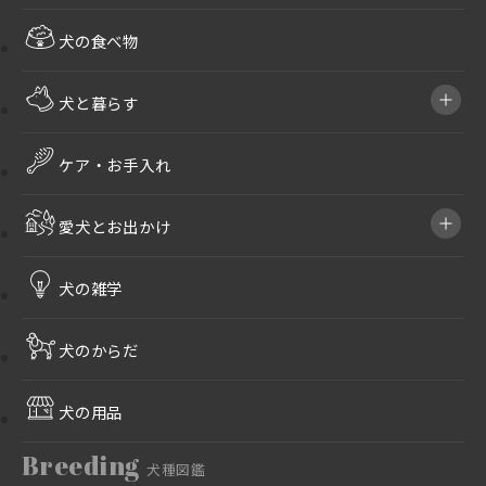
犬の食べ物
犬と暮らす
ケア・お手入れ
愛犬とお出かけ
犬の雑学
犬のからだ
犬の用品
Breeding
犬種図鑑