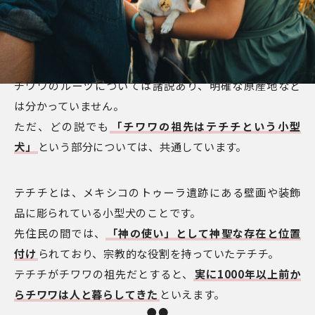
チワワのルーツについては諸説あり、明確な原産地など
は分かっていません。
ただ、どの説でも
「チワワの祖先はテチチという小型
犬」
という部分については、共通しています。
テチチとは、メキシコのトゥーラ遺跡にある壁画や装飾
品に彫られている小型犬のことです。
先住民の間では、
「神の使い」として神聖な存在と位置
付け
られており、宗教的な役割を持っていたテチチ。
テチチがチワワの祖先だとすると、
実に1000年以上前か
らチワワは人と暮らしてきた
といえます。