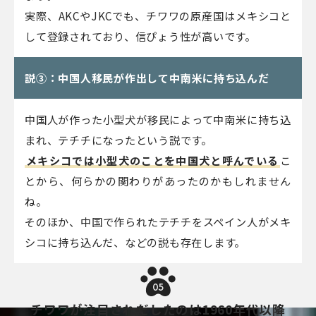
実際、AKCやJKCでも、チワワの原産国はメキシコと
して登録されており、信ぴょう性が高いです。
説③：中国人移民が作出して中南米に持ち込んだ
中国人が作った小型犬が移民によって中南米に持ち込
まれ、テチチになったという説です。
メキシコでは小型犬のことを中国犬と呼んでいる
こ
とから、何らかの関わりがあったのかもしれません
ね。
そのほか、中国で作られたテチチをスペイン人がメキ
シコに持ち込んだ、などの説も存在します。
05
チワワが注目されだしたのは1960年代以降