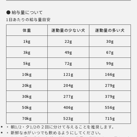
給与量について
1日あたりの給与量目安
体重
運動量の少ない犬
運動量の多い犬
1kg
22g
30g
3kg
49g
67g
5kg
72g
99g
10kg
121g
166g
20kg
204g
279g
30kg
277g
379g
50kg
406g
556g
70kg
523g
715g
朝1/2・夕1/2の２回に分けて与えることを推奨します。
新鮮な水がいつでも飲めるようにしてください。