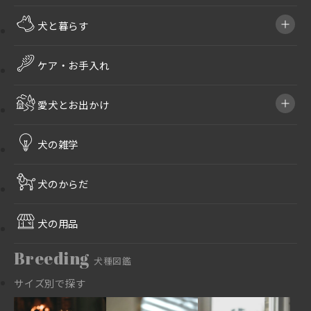
犬と暮らす
ケア・お手入れ
愛犬とお出かけ
犬の雑学
犬のからだ
犬の用品
Breeding
犬種図鑑
サイズ別で探す