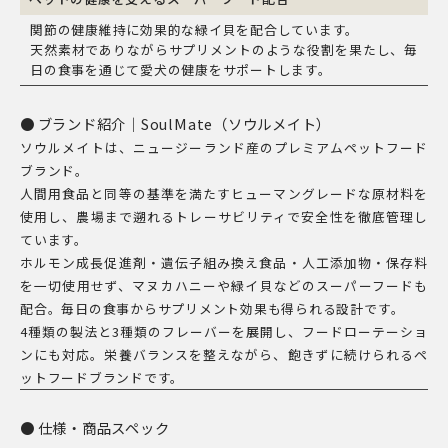
関節の健康維持に効果的な緑イ貝を配合しています。
天然素材でありながらサプリメントのような役割を果たし、毎
日の食事を通じて愛犬の健康をサポートします。
ブランド紹介｜SoulMate（ソウルメイト）
ソウルメイトは、ニュージーランド産のプレミアムペットフード
ブランド。
人間用食品と同等の基準を満たすヒューマングレードな原材料を
使用し、農場まで遡れるトレーサビリティで安全性を徹底管理し
ています。
ホルモン成長促進剤・遺伝子組み換え食品・人工添加物・保存料
を一切使用せず、マヌカハニーや緑イ貝などのスーパーフードも
配合。毎日の食事からサプリメント効果も得られる設計です。
4種類の製法と3種類のフレーバーを展開し、フードローテーショ
ンにも対応。栄養バランスを整えながら、飽きずに続けられるペ
ットフードブランドです。
仕様・商品スペック