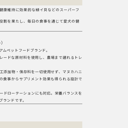
健康維持に効果的な緑イ貝などのスーパーフ
役割を果たし、毎日の食事を通じて愛犬の健
ト）
アムペットフードブランド。
レードな原材料を使用し、農場まで遡れるトレ
工添加物・保存料を一切使用せず、マヌカハニ
の食事からサプリメント効果も得られる設計で
フードローテーションにも対応。栄養バランスを
ブランドです。