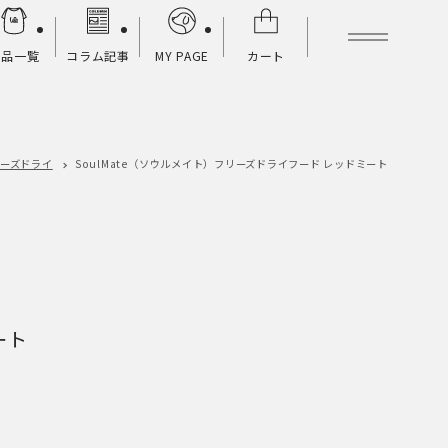
商品一覧
コラム記事
MY PAGE
カート
ーズドライ
SoulMate（ソウルメイト）
フリーズドライフード レッドミート
ート