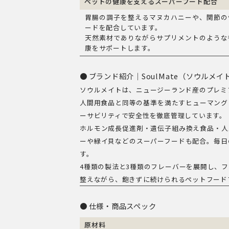
ペットの健康を支えるスーパーフード配合
胃腸の調子を整えるマヌカハニーや、関節の
ードを配合しています。
天然素材でありながらサプリメントのような
康をサポートします。
ブランド紹介｜SoulMate（ソウルメイ
ソウルメイトは、ニュージーランド産のプレミ
人間用食品と同等の基準を満たすヒューマング
ーサビリティで安全性を徹底管理しています。
ホルモン成長促進剤・遺伝子組み換え食品・人
ーや緑イ貝などのスーパーフードも配合。毎日
す。
4種類の製法と3種類のフレーバーを展開し、
整えながら、飽きずに続けられるペットフード
仕様・商品スペック
原材料