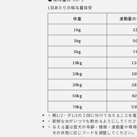
1日あたりの給与量目安
体重
運動量の
1kg
2
3kg
5
5kg
7
10kg
12
20kg
20
30kg
28
50kg
41
70kg
53
朝1/2・夕1/2の２回に分けて与えることを
新鮮な水がいつでも飲めるようにしてくださ
与える量は愛犬の年齢・種類・運動量や環境
犬の状態に応じフードを調整してください。