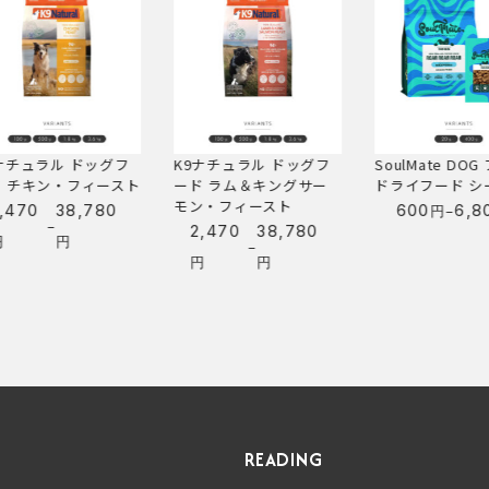
チュラル ドッグフ
K9ナチュラル ドッグフ
SoulMate DOG
 チキン・フィースト
ード ラム＆キングサー
ドライフード シー
モン・フィースト
–
470
38,780
600
6,80
円
価
–
2,470
38,780
価
円
–
格
価
円
円
格
帯:
格
帯:
600
帯:
2,470
円
2,470
円
–
円
–
6,800
–
38,780
円
38,780
円
円
READING