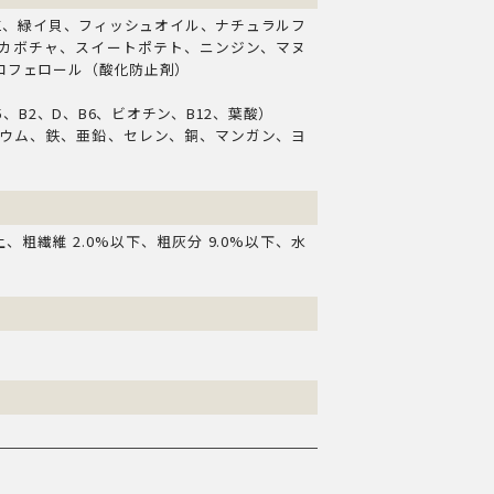
仁、緑イ貝、フィッシュオイル、ナチュラルフ
カボチャ、スイートポテト、ニンジン、マヌ
コフェロール（酸化防止剤）
5、B2、D、B6、ビオチン、B12、葉酸）
ウム、鉄、亜鉛、セレン、銅、マンガン、ヨ
上、粗繊維 2.0%以下、粗灰分 9.0%以下、水