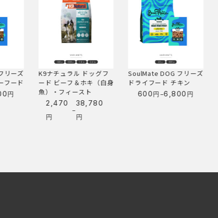
 フリーズ
K9ナチュラル ドッグフ
SoulMate DOG フリーズ
K
フード
ード ビーフ＆ホキ（白身
ドライフード チキン
魚）・フィースト
–
0
600
6,800
円
円
円
価
2,470
38,780
–
格
価
円
円
帯:
格
600
帯:
円
2,470
–
円
6,800
–
円
38,780
円