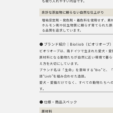
も取り入れやすい内容です。
余計な添加物に頼らない自然な仕上がり
増粘安定剤・発色剤・着色料を使用せず、素
ホルモン剤や抗生物質に頼らず育てられた原
る品質を追求しています。
ブランド紹介｜Bioliob（ビオリオーブ
ビオリオーブは、南ドイツで生まれた愛犬・愛
原材料となる動物たちが自然に近い環境で暮ら
え方を大切にしています。
ブランド名は「生命」を意味する“Bio”と
語“Liob”を組み合わせた造語。
愛犬・愛猫だけでなく、すべての動物たちへ
す。
仕様・商品スペック
原材料