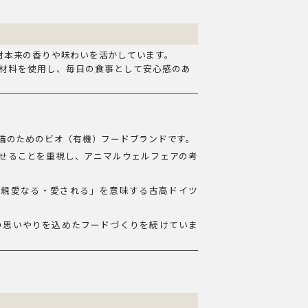
材本来の香りや味わいを活かしています。
材料を使用し、毎日の食事として安心感のあ
）
猫のためのビオ（有機）フードブランドです。
せることを重視し、アニマルウェルフェアの考
、「親愛なる・愛される」を意味する古高ドイツ
の思いやりを込めたフードづくりを続けていま