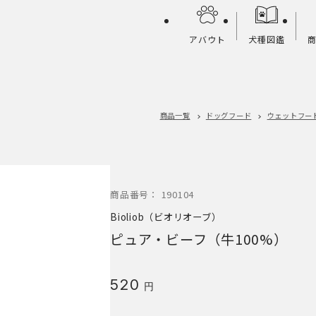
アバウト
犬種図鑑
商品一覧
ドッグフード
ウェットフー
商品番号：
190104
Bioliob（ビオリオーブ）
ピュア・ビーフ（牛100%）
520
円