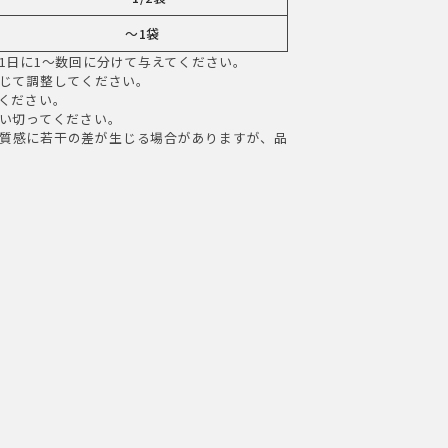
～1袋
1日に1～数回に分けて与えてください。
じて調整してください。
ください。
い切ってください。
質感に若干の差が生じる場合がありますが、品