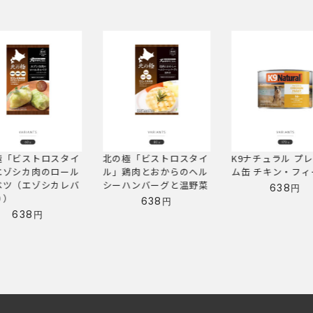
極「ビストロスタイ
K9ナチュラル プレミア
Bioliob ビオリオ
鶏肉とおからのヘル
ム缶 チキン・フィースト
ュア・チキン（鶏
ハンバーグと温野菜
100%）
638
円
638
520
円
円