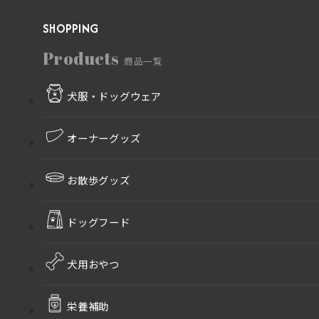
SHOPPING
Products
商品一覧
犬服・ドッグウェア
オーナーグッズ
お散歩グッズ
ドッグフード
犬用おやつ
栄養補助