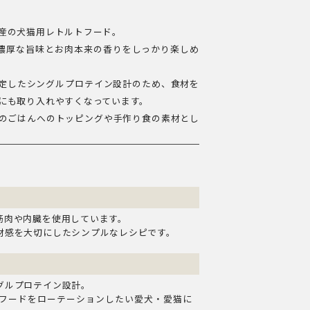
産の犬猫用レトルトフード。
、濃厚な旨味とお肉本来の香りをしっかり楽しめ
定したシングルプロテイン設計のため、食材を
にも取り入れやすくなっています。
のごはんへのトッピングや手作り食の素材とし
筋肉や内臓を使用しています。
材感を大切にしたシンプルなレシピです。
グルプロテイン設計。
フードをローテーションしたい愛犬・愛猫に