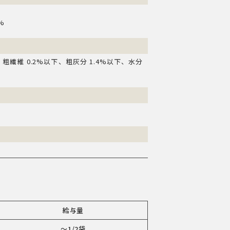
%
、粗繊維 0.2%以下、粗灰分 1.4%以下、水分
給与量
～1/2袋