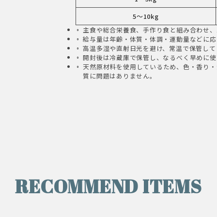
5～10kg
主食や総合栄養食、手作り食と組み合わせ、
給与量は年齢・体質・体調・運動量などに応
高温多湿や直射日光を避け、常温で保管して
開封後は冷蔵庫で保管し、なるべく早めに使
天然原材料を使用しているため、色・香り・
質に問題はありません。
RECOMMEND ITEMS