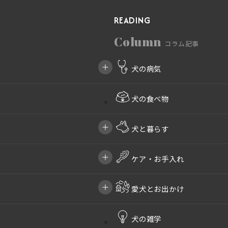
READING
Column
コラム記事
犬の病気
犬の食べ物
犬と暮らす
ケア・お手入れ
愛犬とお出かけ
犬の雑学