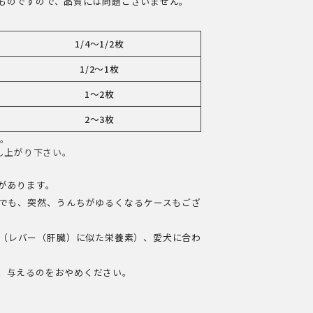
ものですので、品質には問題ございません。
1/4～1/2枚
1/2～1枚
1～2枚
2～3枚
い。
し上がり下さい。
があります。
でも、突然、うんちがゆるくなるケースもござ
（レバー（肝臓）に似た栄養素）、愛犬に合わ
、与えるのをおやめください。