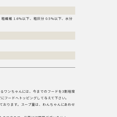
、粗繊維 1.6%以下、粗灰分 0.5%以下、水分
るワンちゃんには、今までのフードを3割程度
安にフードへトッピングして与えて下さい。
ております。スープ量は、わんちゃんにあわせ