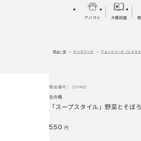
アバウト
犬種図鑑
商品一覧
ドッグフード
ウェットフード（レトル
商品番号：
270402
北の極
「スープスタイル」野菜とそぼ
550
円