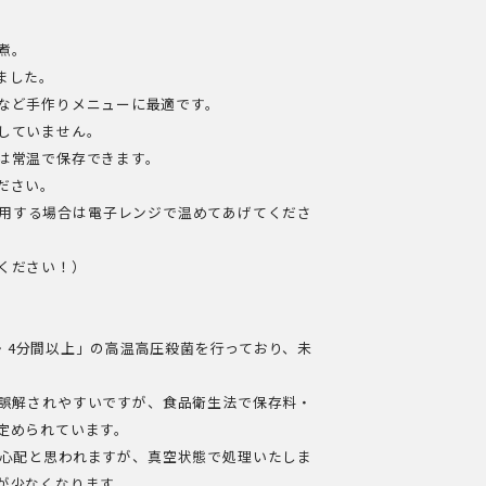
煮。
ました。
など手作りメニューに最適です。
していません。
は常温で保存できます。
ださい。
用する場合は電子レンジで温めてあげてくださ
ください！）
・4分間以上」の高温高圧殺菌を行っており、未
誤解されやすいですが、食品衛生法で保存料・
定められています。
心配と思われますが、真空状態で処理いたしま
が少なくなります。