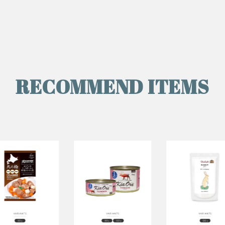
RECOMMEND ITEMS