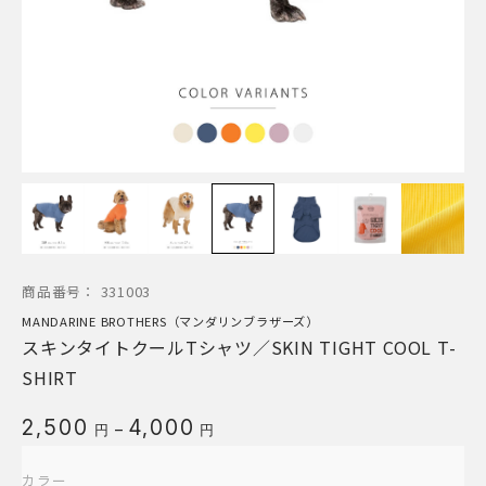
商品番号：
331003
MANDARINE BROTHERS（マンダリンブラザーズ）
スキンタイトクールTシャツ／SKIN TIGHT COOL T-
SHIRT
価
2,500
4,000
–
円
円
格
帯:
カラー