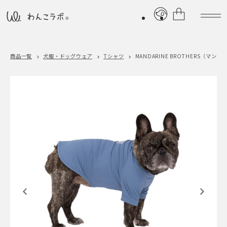
商品一覧
犬服・ドッグウェア
Tシャツ
MANDARINE BROTHERS（マン