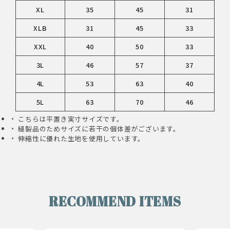
XL
35
45
31
XLB
31
45
33
XXL
40
50
33
3L
46
57
37
4L
53
63
40
5L
63
70
46
こちらは平置き実寸サイズです。
縫製品のためサイズに若干の個体差がございます。
伸縮性に優れた生地を使用しています。
RECOMMEND ITEMS