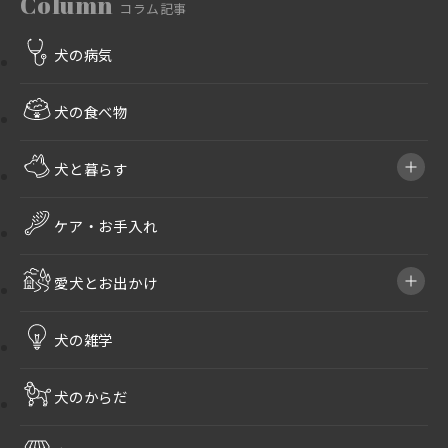
Column
コラム記事
犬の病気
犬の食べ物
犬と暮らす
ケア・お手入れ
愛犬とお出かけ
犬の雑学
犬のからだ