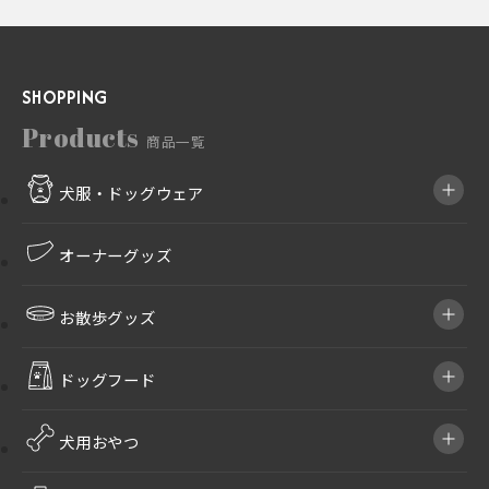
3,630
円
–
5,280
SHOPPING
円
Products
商品一覧
犬服・ドッグウェア
オーナーグッズ
お散歩グッズ
ドッグフード
犬用おやつ