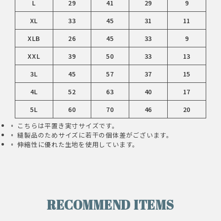
L
29
41
29
9
XL
33
45
31
11
XLB
26
45
33
9
XXL
39
50
33
13
3L
45
57
37
15
4L
52
63
40
17
5L
60
70
46
20
こちらは平置き実寸サイズです。
縫製品のためサイズに若干の個体差がございます。
伸縮性に優れた生地を使用しています。
RECOMMEND ITEMS