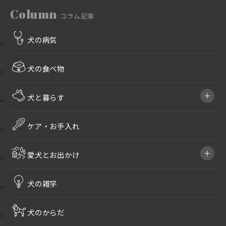
Column
コラム記事
犬の病気
犬の食べ物
犬と暮らす
ケア・お手入れ
愛犬とお出かけ
犬の雑学
犬のからだ