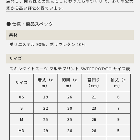
展開し、機能性と品質にもこだわったものづくりで、多くの愛犬
家から高い評価を得ています。
仕様・商品スペック
素材
ポリエステル 90%、ポリウレタン 10%
サイズ
スキンタイトスーツ マルチプリント SWEET POTATO サイズ表
着丈（c
胸囲（c
首回り
袖丈（c
サイズ
m）
m）
（cm）
m）
XS
19
26
21
6
S
22
30
23
7
M
25
35
26
9
MD
29
36
26
5