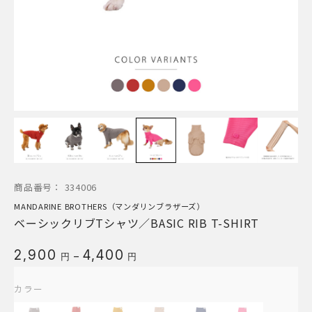
商品番号：
334006
MANDARINE BROTHERS（マンダリンブラザーズ）
ベーシックリブTシャツ／BASIC RIB T-SHIRT
価
2,900
4,400
–
円
円
格
帯:
カラー
2,900