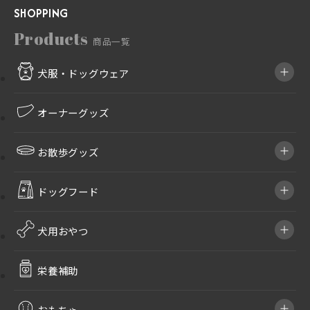
SHOPPING
4,500
円
Products
商品一覧
犬服・ドッグウェア
オーナーグッズ
お散歩グッズ
ドッグフード
犬用おやつ
栄養補助
おもちゃ