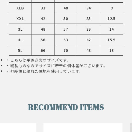
XLB
33
48
34
8
XXL
42
50
35
12.5
3L
48
57
39
14
4L
56
63
42
15.5
5L
66
70
48
18
こちらは平置き実寸サイズです。
縫製ものなのでサイズに若干の個体差がございます。
伸縮性に優れた生地を使用しています。
RECOMMEND ITEMS