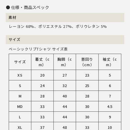
仕様・商品スペック
素材
レーヨン 68%、ポリエステル 27%、ポリウレタン 5%
サイズ
ベーシックリブTシャツ サイズ表
着丈（c
胸囲（c
首回り
袖丈（c
サイズ
m）
m）
（cm）
m）
XS
20
27
23
5
S
24
32
25
6
M
28
40
28
7
MD
33
44
30
4.5
L
33
44
30
9
XL
37
48
33
10