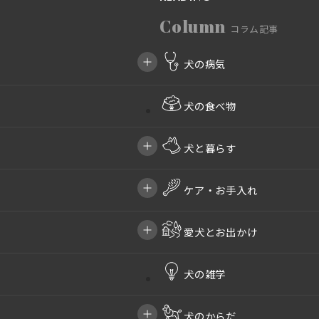
Column
コラム記事
犬の病気
犬の食べ物
犬と暮らす
ケア・お手入れ
愛犬とお出かけ
犬の雑学
犬のからだ