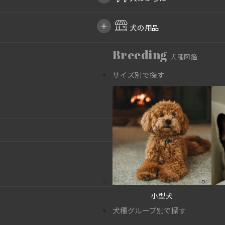
犬の用品
Breeding
犬種図鑑
サイズ別で探す
小型犬
犬種グループ別で探す