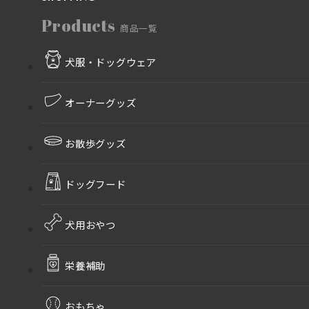
Products
商品一覧
犬服・ドッグウェア
オーナーグッズ
お散歩グッズ
ドッグフード
犬用おやつ
栄養補助
おもちゃ