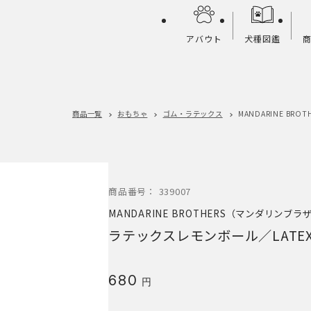
アバウト
犬種図鑑
商品一覧
おもちゃ
ゴム・ラテックス
MANDARINE BR
商品番号：
339007
MANDARINE BROTHERS（マンダリンブラ
ラテックスレモンボール／LATEX L
680
円