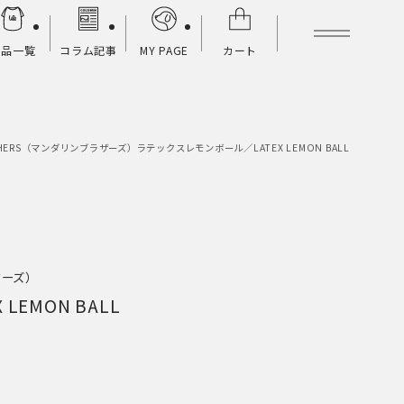
商品一覧
コラム記事
MY PAGE
カート
OTHERS（マンダリンブラザーズ）
ラテックスレモンボール／LATEX LEMON BALL
ザーズ）
EMON BALL