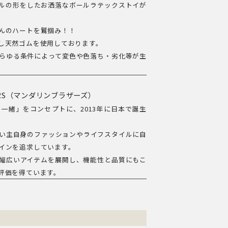
ークボールの形をしたお洒落なボールラテックストイが
んのハートを鷲掴み！！
し天然ゴムを使用しております。
らゆる条件によって変色や色落ち・劣化等が生
HERS（マンダリンブラザーズ）
くにも一緒」をコンセプトに、2013年に日本で誕生
い主自身のファッションやライフスタイルに自
インを追求しています。
幅広いアイテムを展開し、機能性と品質にもこ
評価を得ています。