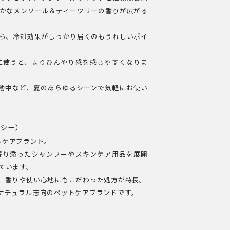
かなメンソール＆ティーツリーの香りが広がる
ら、冷却効果がしっかり届くのもうれしいポイ
に使うと、よりひんやり感を感じやすくなりま
動中など、夏のあらゆるシーンで気軽にお使い
ーシー）
ラルケアブランド。
寄り添ったシャンプーやスキンケア用品を展開
ています。
、香りや使い心地にもこだわった処方が特長。
ナチュラル志向のペットケアブランドです。