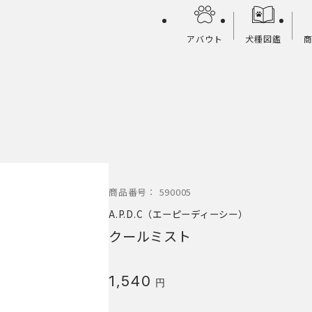
アバウト
犬種図鑑
商品番号：
590005
A.P.D.C（エーピーディーシー）
クールミスト
1,540
円