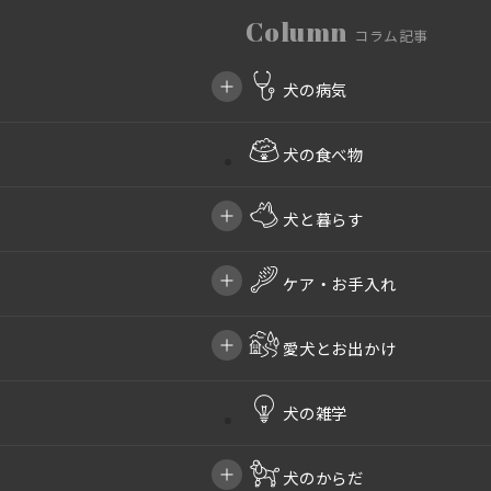
Column
コラム記事
犬の病気
犬の食べ物
犬と暮らす
ケア・お手入れ
愛犬とお出かけ
犬の雑学
犬のからだ