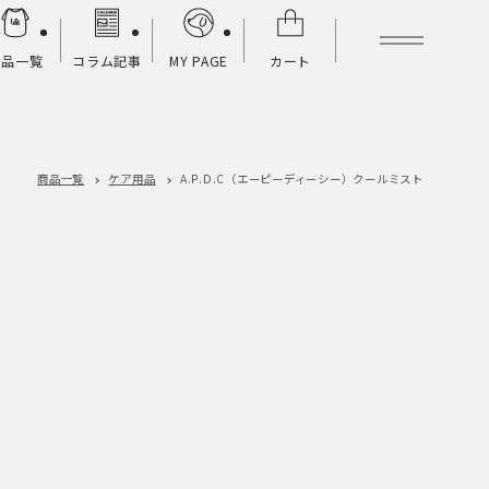
商品一覧
コラム記事
MY PAGE
カート
商品一覧
ケア用品
A.P.D.C（エーピーディーシー）
クールミスト