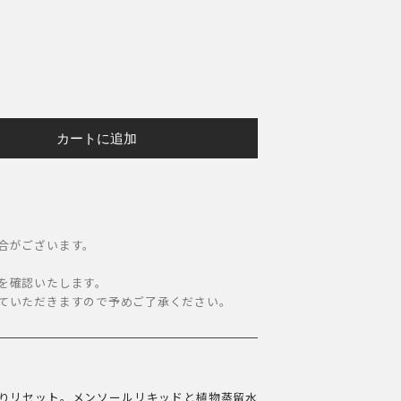
カートに追加
合がございます。
。
を確認いたします。
ていただきますので予めご了承ください。
りリセット。メンソールリキッドと植物蒸留水