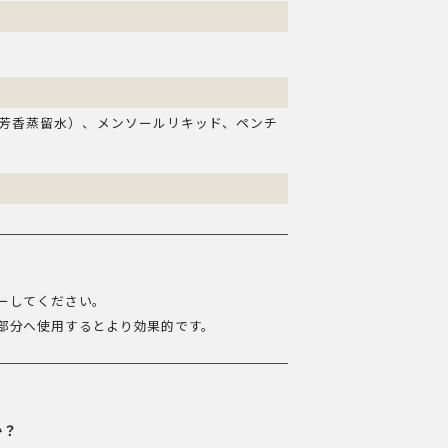
芳香蒸留水）、メンソールリキッド、ペンチ
ーしてください。
部分へ使用するとより効果的です。
か？