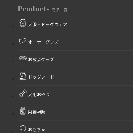
Products
商品一覧
犬服・ドッグウェア
オーナーグッズ
お散歩グッズ
ドッグフード
犬用おやつ
栄養補助
おもちゃ