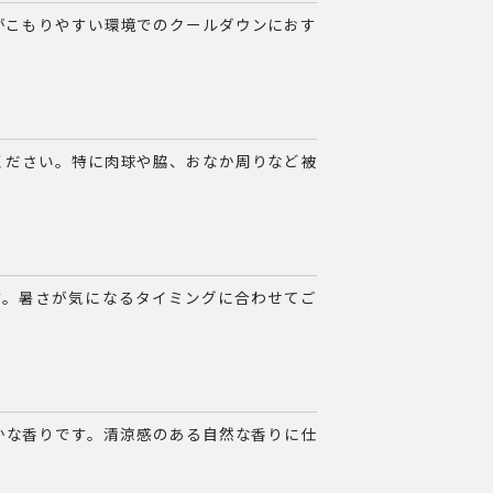
がこもりやすい環境でのクールダウンにおす
ください。特に肉球や脇、おなか周りなど被
す。暑さが気になるタイミングに合わせてご
かな香りです。清涼感のある自然な香りに仕