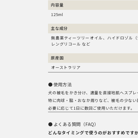
内容量
125ml
主な成分
無農薬ティーツリーオイル、ハイドロゾル（
レングリコール など
原産国
オーストラリア
使用方法
犬の被毛をかき分け、適量を直接地肌へスプレ
特に肉球・脇・おなか周りなど、被毛の少ない
必要に応じて1日に数回ご使用いただけます。
よくある質問（FAQ）
どんなタイミングで使うのがおすすめです