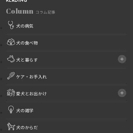
Column
コラム記事
犬の病気
犬の食べ物
犬と暮らす
ケア・お手入れ
愛犬とお出かけ
犬の雑学
犬のからだ