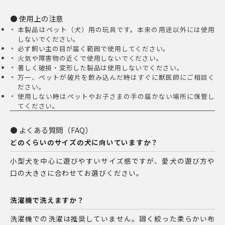
使用上の注意
本製品はペット（犬）用の玩具です。本来の用途以外には使用
しないでください。
必ず飼い主の目が届く範囲で使用してください。
火気や障害物の近くで使用しないでください。
著しく破損・変形した製品は使用しないでください。
万一、ペットが破片を飲み込んだ時はすぐに獣医師にご相談く
ださい。
使用しない時はペットやお子さまの手の届かない場所に保管し
てください。
よくある質問（FAQ）
どのくらいのサイズの犬に向いていますか？
小型犬を中心に遊びやすいサイズ感ですが、愛犬の遊び方や
口の大きさに合わせてお選びください。
洗濯機で洗えますか？
洗濯機での洗濯は推奨していません。固く絞った柔らかい布