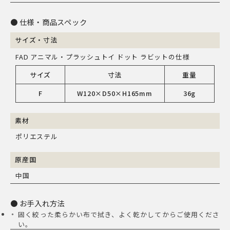
仕様・商品スペック
サイズ・寸法
FAD アニマル・プラッシュトイ ドット ラビットの仕様
サイズ
寸法
重量
F
W120×D50×H165mm
36g
素材
ポリエステル
原産国
中国
お手入れ方法
固く絞った柔らかい布で拭き、よく乾かしてからご使用くださ
い。