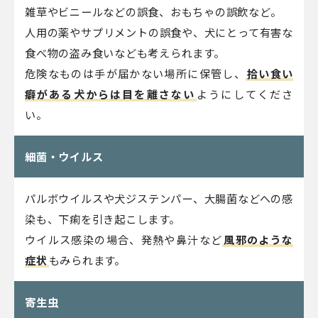
雑草やビニールなどの誤食、おもちゃの誤飲など。
人用の薬やサプリメントの誤食や、犬にとって有害な
食べ物の盗み食いなども考えられます。
危険なものは手が届かない場所に保管し、
拾い食い
癖がある犬からは目を離さない
ようにしてくださ
い。
細菌・ウイルス
パルボウイルスや犬ジステンパー、大腸菌などへの感
染も、下痢を引き起こします。
ウイルス感染の場合、発熱や鼻汁など
風邪のような
症状
もみられます。
寄生虫