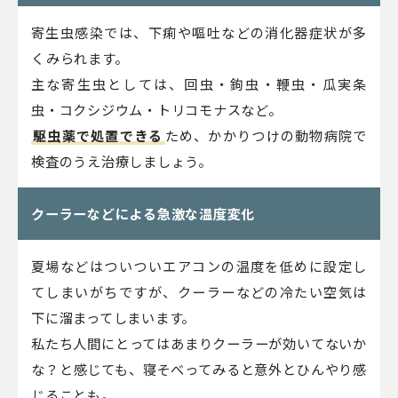
寄生虫感染では、下痢や嘔吐などの消化器症状が多
くみられます。
主な寄生虫としては、回虫・鉤虫・鞭虫・瓜実条
虫・コクシジウム・トリコモナスなど。
駆虫薬で処置できる
ため、かかりつけの動物病院で
検査のうえ治療しましょう。
クーラーなどによる急激な温度変化
夏場などはついついエアコンの温度を低めに設定し
てしまいがちですが、クーラーなどの冷たい空気は
下に溜まってしまいます。
私たち人間にとってはあまりクーラーが効いてないか
な？と感じても、寝そべってみると意外とひんやり感
じることも。