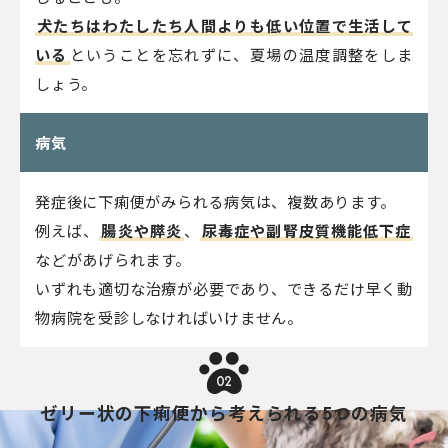
犬たちはわたしたち人間よりも低い位置で生活して
いる
ということを忘れずに、夏場の温度調整をしま
しょう。
病気
発症後に下痢便がみられる病気は、複数あります。
例えば、
腸炎や膵炎
、
尿毒症や副腎皮質機能低下症
などがあげられます。
いずれも適切な治療が必要であり、できるだけ早く動
物病院を受診しなければいけません。
02
ゼリー状の下痢便から考えられる5つの病気