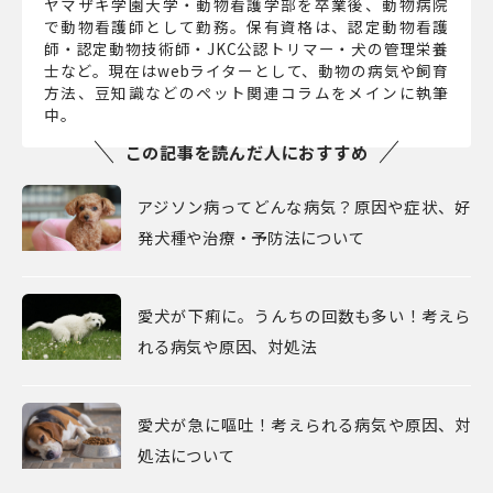
ヤマザキ学園大学・動物看護学部を卒業後、動物病院
で動物看護師として勤務。保有資格は、認定動物看護
師・認定動物技術師・JKC公認トリマー・犬の管理栄養
士など。現在はwebライターとして、動物の病気や飼育
方法、豆知識などのペット関連コラムをメインに執筆
中。
この記事を読んだ人におすすめ
アジソン病ってどんな病気？原因や症状、好
発犬種や治療・予防法について
愛犬が下痢に。うんちの回数も多い！考えら
れる病気や原因、対処法
愛犬が急に嘔吐！考えられる病気や原因、対
処法について