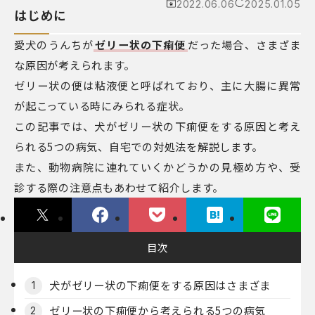
2022.06.06
2025.01.05
はじめに
愛犬のうんちが
ゼリー状の下痢便
だった場合、さまざま
な原因が考えられます。
ゼリー状の便は粘液便と呼ばれており、主に大腸に異常
が起こっている時にみられる症状。
この記事では、犬がゼリー状の下痢便をする原因と考え
られる5つの病気、自宅での対処法を解説します。
また、動物病院に連れていくかどうかの見極め方や、受
診する際の注意点もあわせて紹介します。
目次
犬がゼリー状の下痢便をする原因はさまざま
1
ゼリー状の下痢便から考えられる5つの病気
2