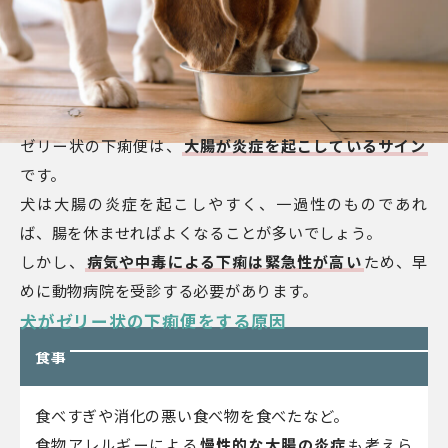
ゼリー状の下痢便は、
大腸が炎症を起こしているサイン
です。
犬は大腸の炎症を起こしやすく、一過性のものであれ
ば、腸を休ませればよくなることが多いでしょう。
しかし、
病気や中毒による下痢は緊急性が高い
ため、早
めに動物病院を受診する必要があります。
犬がゼリー状の下痢便をする原因
食事
食べすぎや消化の悪い食べ物を食べたなど。
食物アレルギーによる
慢性的な大腸の炎症
も考えら