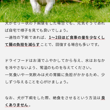
犬がゼリー状の下痢便をした場合でも、元気そうであれ
ば自宅で様子を見ても良いでしょう。
一過性の下痢であれば、
1～2日ほど食事の量を少なくし
て腸の負担を減らす
ことで、回復する場合も多いです。
ドライフードはお湯でふやかしてから与え、水はおなか
を冷やさないよう、常温のものを与えてください。
一気食いや一気飲みは犬の胃腸に負担がかかるため、少
しずつ与えることを心がけましょう。
なお、犬が下痢をした際、絶食をさせるという方法は
良
くありません
。