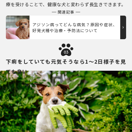
療を受けることで、健康な犬と変わらず長生きできます。
関連記事
アジソン病ってどんな病気？原因や症状、
好発犬種や治療・予防法について
03
下痢をしていても元気そうなら1～2日様子を見
ても良い