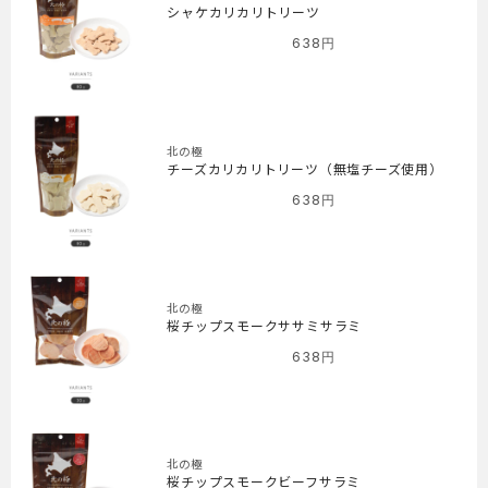
シャケカリカリトリーツ
638
円
北の極
チーズカリカリトリーツ（無塩チーズ使用）
638
円
北の極
桜チップスモークササミサラミ
638
円
北の極
桜チップスモークビーフサラミ