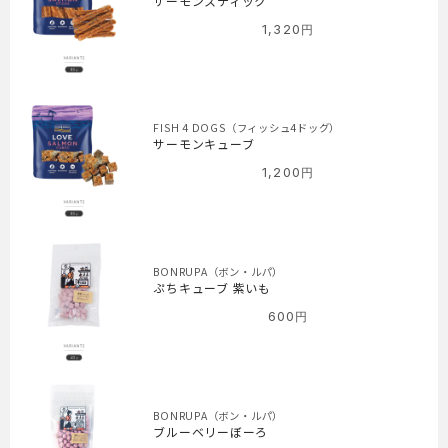
サーモンスティック
4,300
1,320
円
円
FISH 4 DOGS（フィッシュ4ドッグ）
サーモンキューブ
1,200
円
BONRUPA（ボン・ルパ）
ぷちキューブ 紫いも
600
円
BONRUPA（ボン・ルパ）
ブルーベリーぼーろ