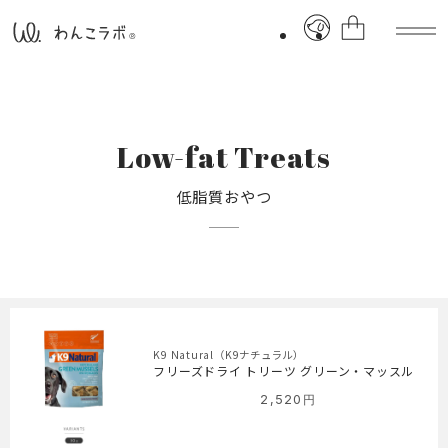
Low-fat Treats
低脂質おやつ
K9 Natural（K9ナチュラル）
フリーズドライ トリーツ グリーン・マッスル
2,520
円