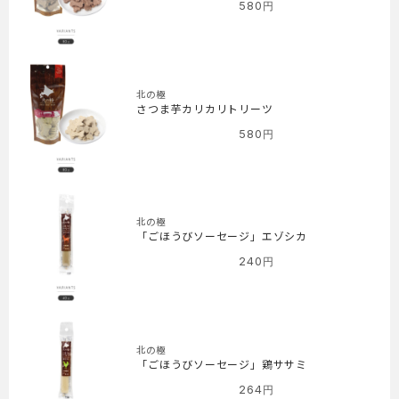
580
円
北の極
さつま芋カリカリトリーツ
580
円
北の極
「ごほうびソーセージ」エゾシカ
240
円
北の極
「ごほうびソーセージ」鶏ササミ
264
円