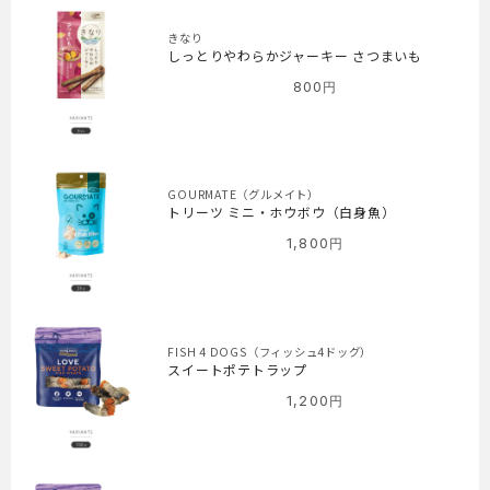
きなり
しっとりやわらかジャーキー さつまいも
800
円
GOURMATE（グルメイト）
トリーツ ミニ・ホウボウ（白身魚）
1,800
円
FISH 4 DOGS（フィッシュ4ドッグ）
スイートポテトラップ
1,200
円