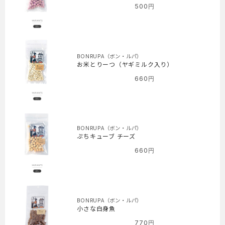
500
円
BONRUPA（ボン・ルパ）
お米とりーつ（ヤギミルク入り）
660
円
BONRUPA（ボン・ルパ）
ぷちキューブ チーズ
660
円
BONRUPA（ボン・ルパ）
小さな白身魚
770
円