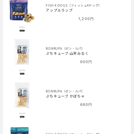
FISH 4 DOGS（フィッシュ4ドッグ）
アップルラップ
1,200
円
BONRUPA（ボン・ルパ）
ぷちキューブ 山羊みるく
600
円
BONRUPA（ボン・ルパ）
ぷちキューブ かぼちゃ
660
円