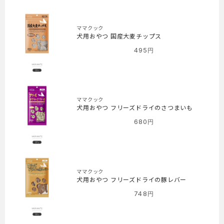
ママクック
犬用おやつ 国産大麦チップス
495
円
ママクック
犬用おやつ フリーズドライのさつまいも
680
円
ママクック
犬用おやつ フリーズドライの豚レバー
748
円