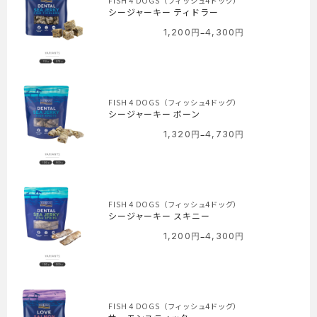
FISH 4 DOGS（フィッシュ4ドッグ）
シージャーキー ティドラー
–
1,200
円
4,300
円
価
格
帯:
1,200
円
FISH 4 DOGS（フィッシュ4ドッグ）
–
シージャーキー ボーン
4,300
–
1,320
円
4,730
円
価
円
格
帯:
1,320
円
FISH 4 DOGS（フィッシュ4ドッグ）
–
シージャーキー スキニー
4,730
–
1,200
円
4,300
円
価
円
格
帯:
1,200
円
FISH 4 DOGS（フィッシュ4ドッグ）
–