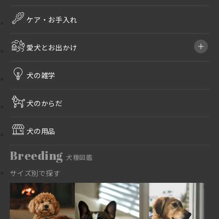
ケア・お手入れ
愛犬とお出かけ
犬の雑学
犬のからだ
犬の用品
Breeding
犬種図鑑
サイズ別で探す