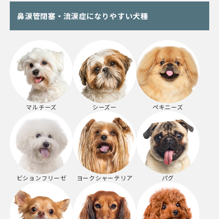
鼻涙管閉塞・流涙症になりやすい犬種
マルチーズ
シーズー
ペキニーズ
ビションフリーゼ
ヨークシャーテリア
パグ