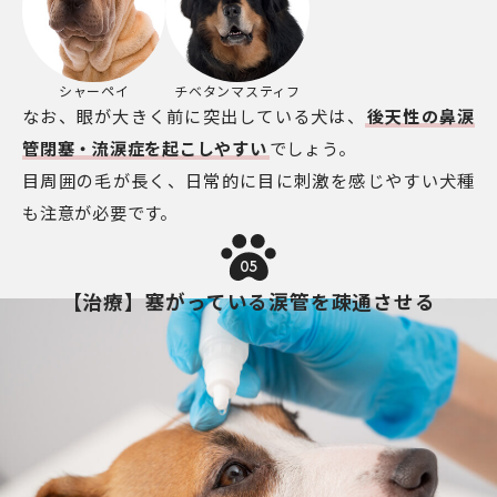
シャーペイ
チベタンマスティフ
なお、眼が大きく前に突出している犬は、
後天性の鼻涙
管閉塞・流涙症を起こしやすい
でしょう。
目周囲の毛が長く、日常的に目に刺激を感じやすい犬種
も注意が必要です。
05
【治療】塞がっている涙管を疎通させる