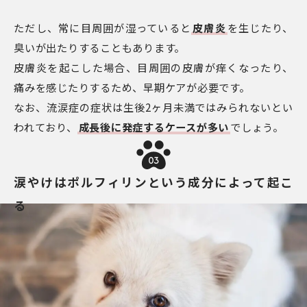
ただし、常に目周囲が湿っていると
皮膚炎
を生じたり、
臭いが出たりすることもあります。
皮膚炎を起こした場合、目周囲の皮膚が痒くなったり、
痛みを感じたりするため、早期ケアが必要です。
なお、流涙症の症状は生後2ヶ月未満ではみられないとい
われており、
成長後に発症するケースが多い
でしょう。
03
涙やけはポルフィリンという成分によって起こ
る