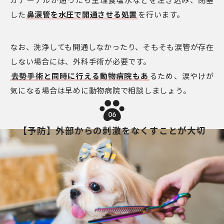
した
鼻涙管を水圧で開通させる処置
を行います。
なお、洗浄しても開通しなかったり、そもそも涙管が存在
しない場合には、外科手術が必要です。
去勢手術と同時に行える動物病院もあ
るため、涙やけが
気になる場合は早めに動物病院で相談しましょう。
06
【予防】外部からの刺激をなくすことが大切