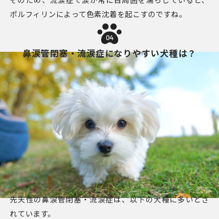
ポルフィリンによって色素沈着を起こすのですね。
04
鼻涙管閉塞・流涙症になりやすい犬種は？
先天性の鼻涙管閉塞・流涙症は、以下の犬種に多いとさ
れています。