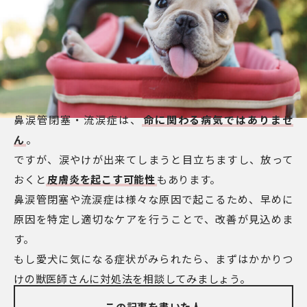
鼻涙管閉塞・流涙症は、
命に関わる病気ではありませ
ん
。
ですが、涙やけが出来てしまうと目立ちますし、放って
おくと
皮膚炎を起こす可能性
もあります。
鼻涙管閉塞や流涙症は様々な原因で起こるため、早めに
原因を特定し適切なケアを行うことで、改善が見込めま
す。
もし愛犬に気になる症状がみられたら、まずはかかりつ
けの獣医師さんに対処法を相談してみましょう。
この記事を書いた人