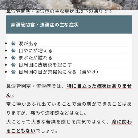
鼻涙管閉塞・流涙症の主な症状は以下の通りです。
鼻涙管閉塞・流涙症の主な症状
涙が出る
目やにが増える
まぶたが腫れる
目周囲に皮膚炎を起こす
目周囲の目が茶褐色になる（涙やけ）
鼻涙管閉塞・流涙症では、
特に目立った症状はありませ
ん
。
常に涙があふれ出ていることで涙の筋ができることはあ
りますが、痛みや違和感などはなし。
犬にとって大きな苦痛を感じる病気ではなく、
命に関わ
ることもない
でしょう。