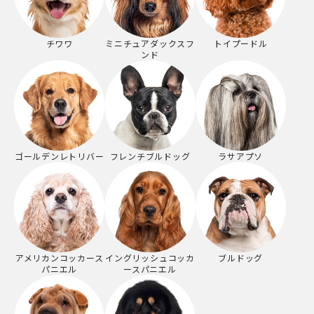
チワワ
ミニチュアダックスフ
トイプードル
ンド
ゴールデンレトリバー
フレンチブルドッグ
ラサアプソ
アメリカンコッカース
イングリッシュコッカ
ブルドッグ
パニエル
ースパニエル