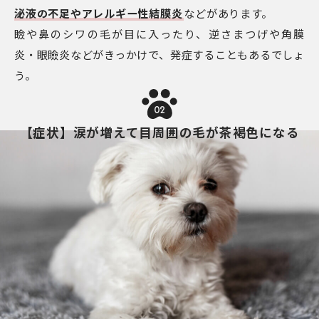
泌液の不足やアレルギー性結膜炎
などがあります。
瞼や鼻のシワの毛が目に入ったり、逆さまつげや角膜
炎・眼瞼炎などがきっかけで、発症することもあるでしょ
う。
02
【症状】涙が増えて目周囲の毛が茶褐色になる