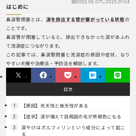
2022.05.07
2025.01.04
はじめに
鼻涙管閉塞とは、
涙を排出する管が塞がっている状態
の
ことです。
鼻涙管が閉塞していると、排出できなかった涙があふれ
て流涙症につながります。
この記事では、鼻涙管閉塞と流涙症の原因や症状、なり
やすい犬種や治療法・予防法を解説します。
目次
【原因】先天性と後天性がある
1
【症状】涙が増えて目周囲の毛が茶褐色になる
2
涙やけはポルフィリンという成分によって起こ
3
る