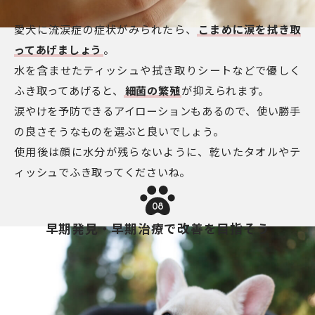
愛犬に流涙症の症状がみられたら、
こまめに涙を拭き取
ってあげましょう
。
水を含ませたティッシュや拭き取りシートなどで優しく
ふき取ってあげると、
細菌の繁殖
が抑えられます。
涙やけを予防できるアイローションもあるので、使い勝手
の良さそうなものを選ぶと良いでしょう。
使用後は顔に水分が残らないように、乾いたタオルやテ
ィッシュでふき取ってくださいね。
08
早期発見・早期治療で改善を目指そう