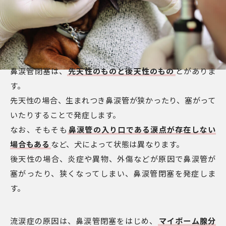
鼻涙管閉塞は、
先天性のものと後天性のもの
とがありま
す。
先天性の場合、生まれつき鼻涙管が狭かったり、塞がって
いたりすることで発症します。
なお、そもそも
鼻涙管の入り口である涙点が存在しない
場合もある
など、犬によって状態は異なります。
後天性の場合、炎症や異物、外傷などが原因で鼻涙管が
塞がったり、狭くなってしまい、鼻涙管閉塞を発症しま
す。
流涙症の原因は、鼻涙管閉塞をはじめ、
マイボーム腺分