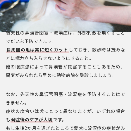
後天性の鼻涙管閉塞・流涙症は、外部刺激を無くすこと
でだいぶ予防できます。
目周囲の毛は常に短くカット
しておき、散歩時は茂みな
どに極力立ち入らせないようにすること。
他の眼疾患によって鼻涙管が閉塞することもあるため、
異変がみられたら早めに動物病院を受診しましょう。
なお、先天性の鼻涙管閉塞・流涙症を予防することはで
きません。
症状の度合いは犬にとって異なりますが、いずれの場合
も
発症後のケアが大切
です。
もし生後2か月を過ぎたところで愛犬に流涙症の症状がみ